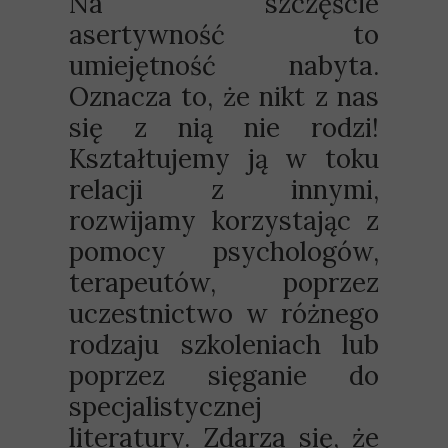
Na szczęście
asertywność to
umiejętność nabyta.
Oznacza to, że nikt z nas
się z nią nie rodzi!
Kształtujemy ją w toku
relacji z innymi,
rozwijamy korzystając z
pomocy psychologów,
terapeutów, poprzez
uczestnictwo w różnego
rodzaju szkoleniach lub
poprzez sięganie do
specjalistycznej
literatury. Zdarza się, że