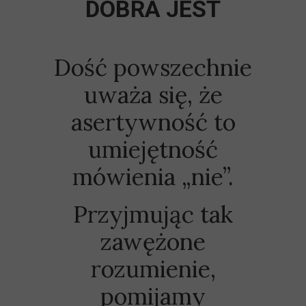
DOBRA JEST
Dość powszechnie
uważa się, że
asertywność to
umiejętność
mówienia „nie”.
Przyjmując tak
zawężone
rozumienie,
pomijamy