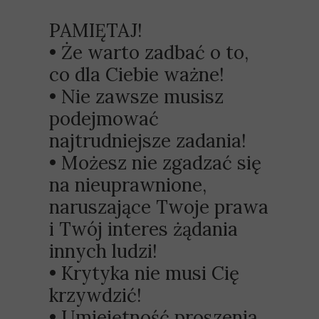
PAMIĘTAJ!
• Że warto zadbać o to,
co dla Ciebie ważne!
• Nie zawsze musisz
podejmować
najtrudniejsze zadania!
• Możesz nie zgadzać się
na nieuprawnione,
naruszające Twoje prawa
i Twój interes żądania
innych ludzi!
• Krytyka nie musi Cię
krzywdzić!
• Umiejętność proszenia