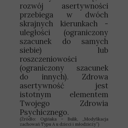
rozwój asertywności
przebiega w dwóch
skrajnych kierunkach -
uległości (ograniczony
szacunek do samych
siebie) lub
roszczeniowości
(ograniczony szacunek
do innych). Zdrowa
asertywność jest
istotnym elementem
Twojego Zdrowia
Psychicznego.
(Źródło: Ogińska – Bulik, „Modyfikacja
zachowań Typu A u dzieci i młodzieży”)