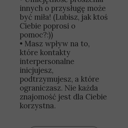
innych o przysługę może
być miła! (Lubisz, jak ktoś
Ciebie poprosi o
pomoc?:))
• Masz wpływ na to,
które kontakty
interpersonalne
inicjujesz,
podtrzymujesz, a które
ograniczasz. Nie każda
znajomość jest dla Ciebie
korzystna.